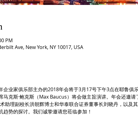
n
:00 PM
derbilt Ave, New York, NY 10017, USA
企业家俱乐部主办的2018年会将于3月17号下午3点在耶鲁俱
马克斯·鲍克斯（Max Baucus）将会做主旨演讲。年会还邀
rsity）学术助理副校长洪朝辉博士和华泰联合证券董事长刘晓丹，以
机趋势的探讨。我们诚挚邀请您莅临参加！