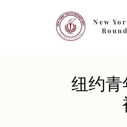
New Yor
Round
纽约青