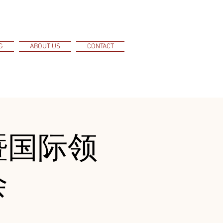
G
ABOUT US
CONTACT
暨国际领
会