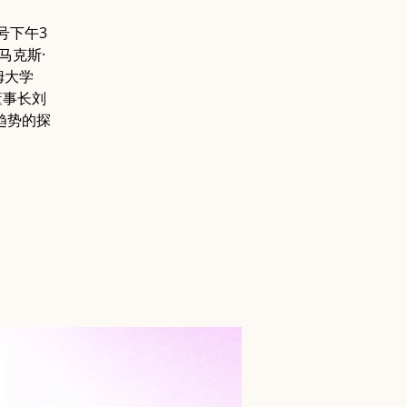
号下午3
马克斯·
姆大学
董事长刘
趋势的探