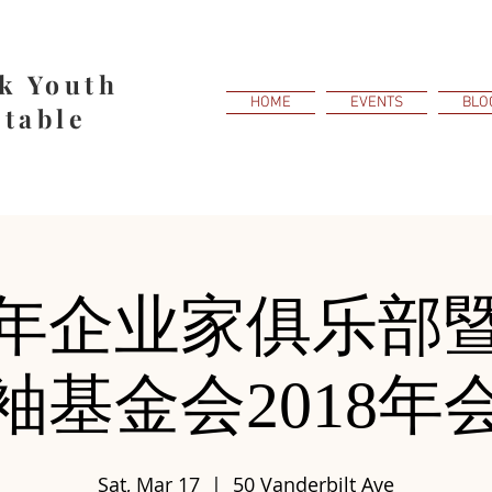
k Youth
HOME
EVENTS
BLO
table
年企业家俱乐部
袖基金会2018年
Sat, Mar 17
  |  
50 Vanderbilt Ave