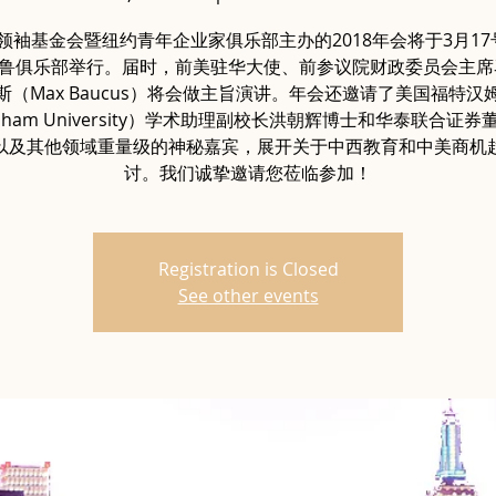
领袖基金会暨纽约青年企业家俱乐部主办的2018年会将于3月17
鲁俱乐部举行。届时，前美驻华大使、前参议院财政委员会主席
斯（Max Baucus）将会做主旨演讲。年会还邀请了美国福特汉
rdham University）学术助理副校长洪朝辉博士和华泰联合证券
以及其他领域重量级的神秘嘉宾，展开关于中西教育和中美商机
讨。我们诚挚邀请您莅临参加！
Registration is Closed
See other events