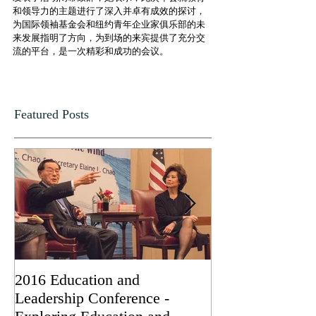
和领导力的主题进行了深入并卓有成效的探讨，
为国际领袖基金会和纽约青年企业家俱乐部的未
来发展指明了方向，为到场的来宾提供了充分交
流的平台，是一次精彩和成功的会议。
Featured Posts
2016 Education and
Kaiyuan Wang, 
Leadership Conference -
Dongjun Gang, 