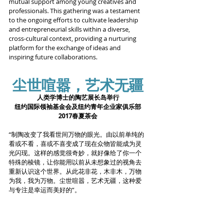
mutual support among young creatives and 
professionals. This gathering was a testament 
to the ongoing efforts to cultivate leadership 
and entrepreneurial skills within a diverse, 
cross-cultural context, providing a nurturing 
platform for the exchange of ideas and 
inspiring future collaborations.
尘世喧嚣，艺术无疆
人类学博士的陶艺展长岛举行
纽约国际领袖基金会及纽约青年企业家俱乐部
2017春夏茶会
“制陶改变了我看世间万物的眼光。由以前单纯的
看或不看，喜或不喜变成了现在众物皆能成为灵
光闪现。这样的感觉很奇妙，就好像给了你一个
特殊的棱镜，让你能用以前从未想象过的视角去
重新认识这个世界。从此花非花，木非木，万物
为我，我为万物。尘世喧嚣，艺术无疆，这种爱
与专注是幸运而美好的”。