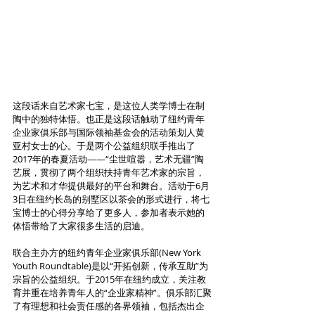
这段话来自艺术家七宝，是这位人类学博士在制
陶中的独特体悟。也正是这段话触动了纽约青年
企业家俱乐部与国际领袖基金会的活动策划人黄
亚村女士的心。于是两个公益组织联手推出了
2017年的春夏活动——“尘世喧嚣，艺术无疆”陶
艺展，贯彻了两个组织扶持青年艺术家的宗旨，
为艺术和才华提供最好的平台和舞台。活动于6月
3日在纽约长岛的别墅区以茶会的形式进行，将七
宝博士的心得分享给了更多人，参加者表示她的
体悟带给了大家很多生活的启迪。
联合主办方的纽约青年企业家俱乐部(New York 
Youth Roundtable)是以“开拓创新，传承互助”为
宗旨的公益组织。于2015年在纽约成立，关注教
育并重在培养青年人的“企业家精神”。俱乐部汇聚
了有理想和社会责任感的各界领袖，包括杰出企