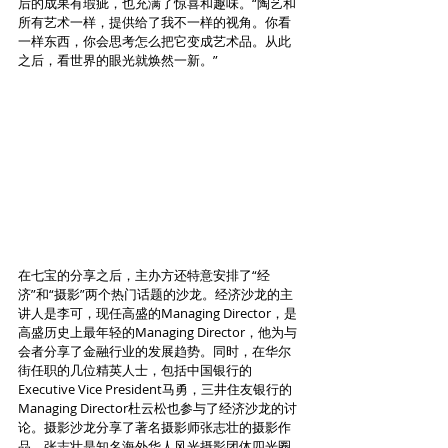
后的成果有瑕疵，也充满了惊喜和趣味。“陶艺和
所有艺术一样，提供给了我不一样的视角。你看
一样东西，你会思考怎么把它变成艺术品。从此
之后，看世界的眼光就焕然一新。”
在七宝的分享之后，主办方还特意安排了“经
济”和“摄影”两个热门话题的沙龙。经济沙龙的主
讲人是李可，现任高盛的Managing Director，是
高盛历史上最年轻的Managing Director，他为与
会者分享了金融行业的发展趋势。同时，在华尔
街任职的几位精英人士，包括中国银行的
Executive Vice President马勇，三井住友银行的
Managing Director杜云松也参与了经济沙龙的讨
论。摄影沙龙分享了著名摄影师张志壮的摄影作
品。张志壮是知名海外华人风光摄影团体四光圈