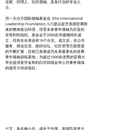
业家、经理人、社区领袖、及各行业的专业人
士。
另一主办方国际领袖基金会  (the International 
Leadership Foundation, ILF)是以提升美国亚裔群
体的整体政治环境，培育未来青年领袖为宗旨的
非营利性组织。基金会于2000在华盛顿特区成
立，目前在全美设有16个分支。成立后，在公共
服务、商业交流、政经论坛、社区管理方面资源
的不断扩展，目前已发展成为全美最著名的亚裔
青年领袖训练基地，为超过1000名优秀的亚裔大
学生提供奖学金和到白宫和国会等公共事务领域
的领导力培训项目。
七宝，本名杨小卉，成长于中国，美国匹兹堡大