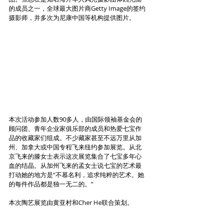
的成员之一，全球最大图片商Getty Image的签约
摄影师，并多次为尼康中国等机构提供图片。
本次活动参加人数90多人，由国际领袖基金会的
顾问团、青年企业家俱乐部的成员和热爱七宝作
品的收藏家们组成。不少藏家甚至不远万里从加
州、加拿大或中国专程飞来纽约参加展览。从北
京飞来的滕女士表示这次展览集合了七宝多年心
血的结晶。从加州飞来的孟女士说七宝的艺术最
打动她的地方是“不慕名利，追求纯粹的艺术。她
的每件作品都是独一无二的。”
本次陶艺展览由黄亚村和Cher He联合策划。