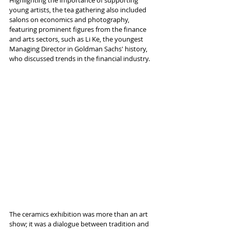
Highlighting the importance of supporting 
young artists, the tea gathering also included 
salons on economics and photography, 
featuring prominent figures from the finance 
and arts sectors, such as Li Ke, the youngest 
Managing Director in Goldman Sachs' history, 
who discussed trends in the financial industry.
The ceramics exhibition was more than an art 
show; it was a dialogue between tradition and 