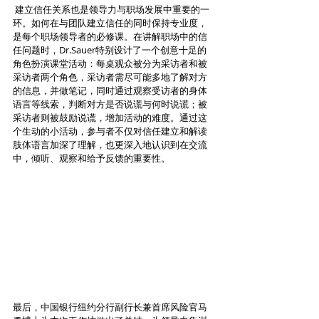
 建立信任关系也是领导力与职场发展中重要的一
环。如何在与团队建立信任的同时保持专业度，
是每个职场领导者的必修课。在讲解职场中的信
任问题时，Dr.Sauer特别设计了一个创意十足的
角色扮演课堂活动：每桌观众被分为采访者和被
采访者两个角色，采访者需尽可能多地了解对方
的信息，并做笔记，同时通过观察受访者的身体
语言等线索，判断对方是否说谎与何时说谎；被
采访者则被鼓励说谎，增加活动的难度。通过这
个生动的小活动，参与者不仅对信任建立和解读
肢体语言加深了理解，也更深入地认识到在交流
中，倾听、观察和给予反馈的重要性。
最后，中国银行纽约分行副行长兼首席风险官马