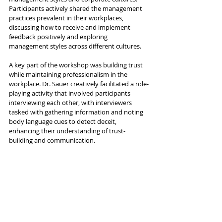
Participants actively shared the management 
practices prevalent in their workplaces, 
discussing how to receive and implement 
feedback positively and exploring 
management styles across different cultures.
A key part of the workshop was building trust 
while maintaining professionalism in the 
workplace. Dr. Sauer creatively facilitated a role-
playing activity that involved participants 
interviewing each other, with interviewers 
tasked with gathering information and noting 
body language cues to detect deceit, 
enhancing their understanding of trust-
building and communication.