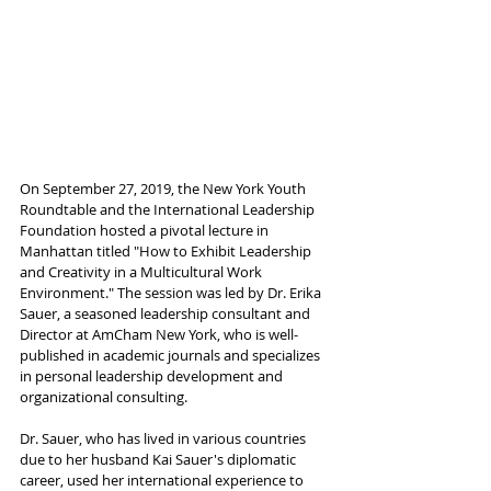
On September 27, 2019, the New York Youth 
Roundtable and the International Leadership 
Foundation hosted a pivotal lecture in 
Manhattan titled "How to Exhibit Leadership 
and Creativity in a Multicultural Work 
Environment." The session was led by Dr. Erika 
Sauer, a seasoned leadership consultant and 
Director at AmCham New York, who is well-
published in academic journals and specializes 
in personal leadership development and 
organizational consulting.
Dr. Sauer, who has lived in various countries 
due to her husband Kai Sauer's diplomatic 
career, used her international experience to 